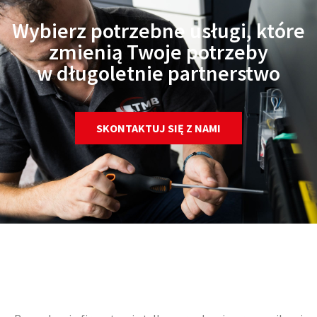
Wybierz potrzebne usługi, które
zmienią Twoje potrzeby
w długoletnie partnerstwo
SKONTAKTUJ SIĘ Z NAMI