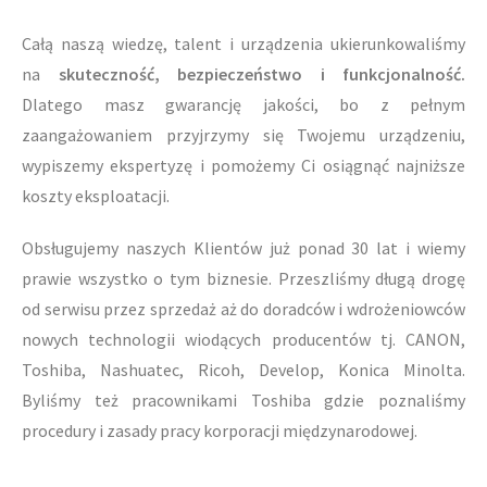
Całą naszą wiedzę, talent i urządzenia ukierunkowaliśmy
na
skuteczność, bezpieczeństwo i funkcjonalność.
Dlatego masz gwarancję jakości, bo z pełnym
zaangażowaniem przyjrzymy się Twojemu urządzeniu,
wypiszemy ekspertyzę i pomożemy Ci osiągnąć najniższe
koszty eksploatacji.
Obsługujemy naszych Klientów już ponad 30 lat i wiemy
prawie wszystko o tym biznesie. Przeszliśmy długą drogę
od serwisu przez sprzedaż aż do doradców i wdrożeniowców
nowych technologii wiodących producentów tj. CANON,
Toshiba, Nashuatec, Ricoh, Develop, Konica Minolta.
Byliśmy też pracownikami Toshiba gdzie poznaliśmy
procedury i zasady pracy korporacji międzynarodowej.