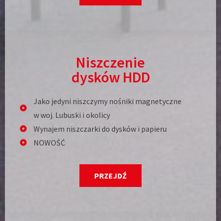
Niszczenie
dysków HDD
Jako jedyni niszczymy nośniki magnetyczne
w woj. Lubuski i okolicy
Wynajem niszczarki do dysków i papieru
NOWOŚĆ
PRZEJDŹ