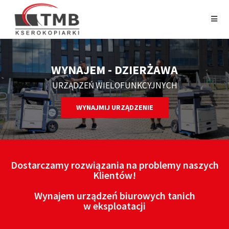
SERWIS URZĄDZEŃ
DRUKUJĄCYCH I KOPIUJĄCYCH
ZAMÓW SERWIS
Dostarczamy rozwiązania na problemy naszych
Klientów!
Wynajem urządzeń biurowych tanich
w eksploatacji