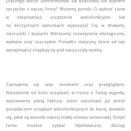
Dlaczego warto zainteresować się dzierżawą lub kupnem
sprzętów z naszej firmy? Możemy pomóc Ci wybrać tanie
w eksploatacji urządzenie wielofunkcyjne lub
na korzystnych warunkach wyposażyć Cię w drukarki,
niszczarki i kopiarki. Wdrażamy rozwiązania ekologiczne,
wydajne oraz oszczędne. Ponadto maszyny, które od nas
wynajmujesz znajdują się pod naszą stałą opieką.
Zajmujemy się więc serwisem oraz przeglądami.
Niezależnie od ilości urządzeń, w trosce o Twoją wygodę,
wystawiamy jedną fakturę. Jeżeli natomiast już jesteś
posiadaczem urządzeń wielofunkcyjnych do biura, dowiedz
się, jakie są warunki naszej stałej umowy serwisowej. Dzięki
temu możesz zyskać błyskawiczny dostęp