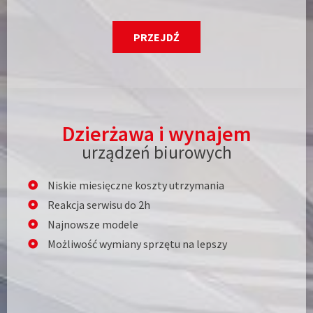
PRZEJDŹ
Dzierżawa i wynajem
urządzeń biurowych
Niskie miesięczne koszty utrzymania
Reakcja serwisu do 2h
Najnowsze modele
Możliwość wymiany sprzętu na lepszy