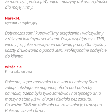
że może być prościej. Wynajem maszyny dał oszczędności
dla mojej Firmy.
Marek M.
Dyrektor Zarządzający
Dotychczas sami kupowaliśmy urządzenia i walczyliśmy
z różnymi lokalnymi serwisami. Dzięki współpracy z TMB,
wiemy już, jakie rozwiązania ułatwiają pracę. Obniżyliśmy
koszty drukowania o ponad 30%. Profesjonalne podejście
do klienta.
Właściciel
Firma szkoleniowa
Polecam, super maszynka i ten stan techniczny Sam
zakup i obsługa nie naganna, oferta pod potrzeby
na maila, trzeba było tylko zamówić i następnego dnia
maszyna stała już w biurze i działała bez zarzutu.
Co ważne TMB nie doliczało nic za instalację i transport.
Polecam sprzęt i firmę.