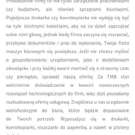
Prowadzenie firmy to nie tylko zarządzanie pracownikami
czy budżetem, ale również sprzętami biurowymi.
Pojedyncza drukarka czy kserokopiarka nie wydają się być
na tyle istotnymi kwestiami, aby na co dzień zaprzątać
sobie nimi głowę, jednak kiedy firma zaczyna się rozrastać,
przybywa dokumentów i prac do wykonania, Twoja flota
maszyn biurowych się powiększa. Jeśli nie chcesz myśleć
o gospodarowaniu urządzeniami, jako o dodatkowym
obowiązku i przy każdej awarii martwić się o stracony czas
czy pieniądze, sprawdź naszą ofertę. Za TMB stoi
wieloletnie doświadczenie w kwestii nowoczesnych
rozwiązań technologicznych do firm, więc dziś posiadamy
rozbudowaną ofertę usługową. Znajdziesz u nas urządzenie
wielofunkcyjne do biura, które będzie dopasowane
do Twoich potrzeb. Wyposażysz się w drukarki,
kserokopiarki, niszczarki do papierów, a nawet w plotery