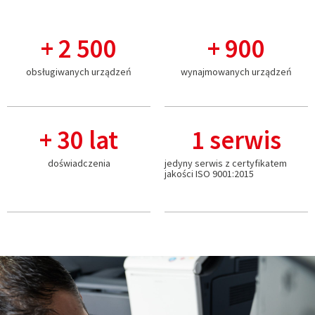
+ 
2 500
+ 
900
obsługiwanych urządzeń
wynajmowanych urządzeń
+ 
30
 lat
1
 serwis
doświadczenia
jedyny serwis z certyfikatem
jakości ISO 9001:2015