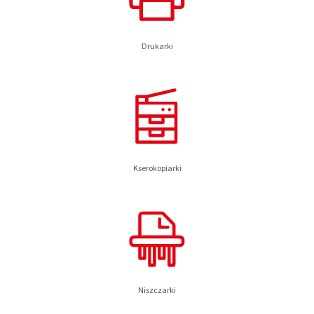
Drukarki
Kserokopiarki
Niszczarki