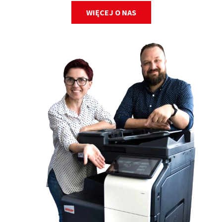
WIĘCEJ O NAS