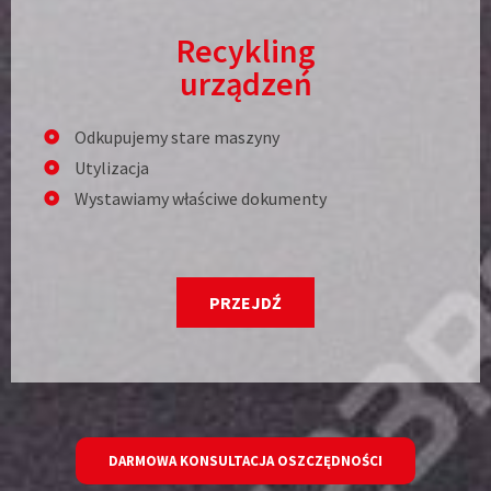
Recykling
urządzeń
Odkupujemy stare maszyny
Utylizacja
Wystawiamy właściwe dokumenty
PRZEJDŹ
DARMOWA KONSULTACJA OSZCZĘDNOŚCI